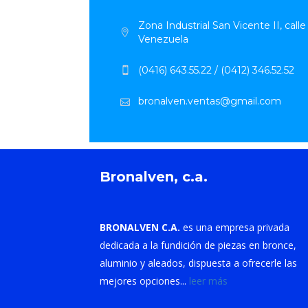
Zona Industrial San Vicente II, call
Venezuela
(0416) 643.55.22 / (0412) 346.52.52
bronalven.ventas@gmail.com
Bronalven, c.a.
BRONALVEN C.A.
es una empresa privada
dedicada a la fundición de piezas en bronce,
aluminio y aleados, dispuesta a ofrecerle las
mejores opciones...
leer más