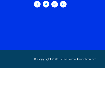
© Copyright 2016 - 2026 www.bronalven.net