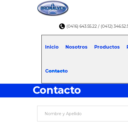
(0416) 643.55.22 / (0412) 346.52.
Inicio
Nosotros
Productos
Contacto
Contacto